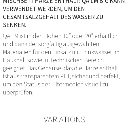
MISCHBETTHARZE ENTHÄLT: QA LM BIG KANN
VERWENDET WERDEN, UM DEN
GESAMTSALZGEHALT DES WASSER ZU
SENKEN.
QA LM ist in den Höhen 10” oder 20” erhältlich
und dank der sorgfältig ausgewählten
Materialien für den Einsatz mit Trinkwasser im
Haushalt sowie im technischen Bereich
geeignet. Das Gehäuse, das die Harze enthält,
ist aus transparentem PET, sicher und perfekt,
um den Status der Filtermedien visuell zu
überprüfen.
VARIATIONS