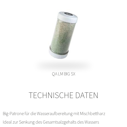
QA LM BIG SX
TECHNISCHE DATEN
Big-Patrone für die Wasseraufbereitung mit Mischbettharz
Ideal zur Senkung des Gesamtsalzgehalts des Wassers