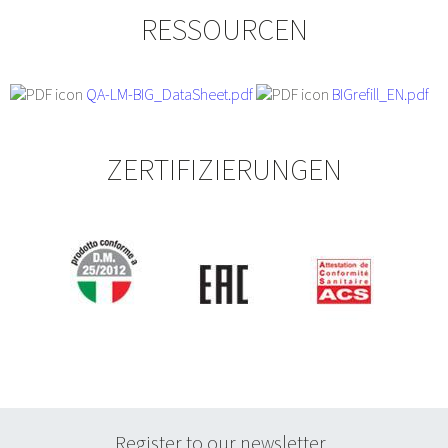
RESSOURCEN
QA-LM-BIG_DataSheet.pdf
BIGrefill_EN.pdf
ZERTIFIZIERUNGEN
Register to our newsletter.