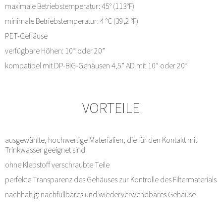
maximale Betriebstemperatur: 45° (113°F)
minimale Betriebstemperatur: 4 °C (39,2 °F)
PET-Gehäuse
verfügbare Höhen: 10” oder 20”
kompatibel mit DP-BIG-Gehäusen 4,5” AD mit 10” oder 20”
VORTEILE
ausgewählte, hochwertige Materialien, die für den Kontakt mit
Trinkwasser geeignet sind
ohne Klebstoff verschraubte Teile
perfekte Transparenz des Gehäuses zur Kontrolle des Filtermaterials
nachhaltig: nachfüllbares und wiederverwendbares Gehäuse