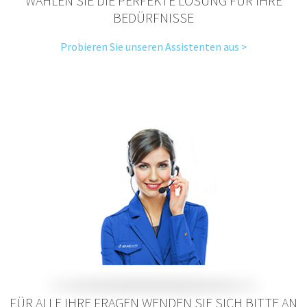
WÄHLEN SIE DIE PERFEKTE LÖSUNG FÜR IHRE
BEDÜRFNISSE
Probieren Sie unseren Assistenten aus >
FÜR ALLE IHRE FRAGEN WENDEN SIE SICH BITTE AN