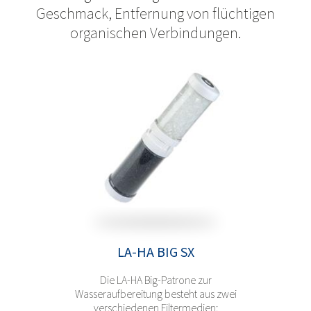
Geschmack, Entfernung von flüchtigen
organischen Verbindungen.
LA-HA BIG SX
Die LA-HA Big-Patrone zur
Wasseraufbereitung besteht aus zwei
verschiedenen Filtermedien: