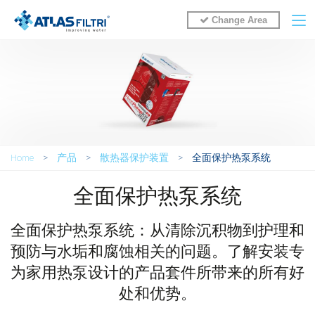
Change Area
You are here
Home
>
产品
>
散热器保护装置
>
全面保护热泵系统
全面保护热泵系统
全面保护热泵系统：从清除沉积物到护理和
预防与水垢和腐蚀相关的问题。了解安装专
为家用热泵设计的产品套件所带来的所有好
处和优势。